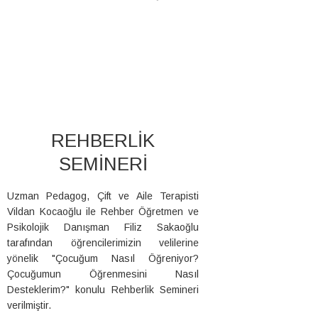
REHBERLİK
SEMİNERİ
Uzman Pedagog, Çift ve Aile Terapisti
Vildan Kocaoğlu ile Rehber Öğretmen ve
Psikolojik Danışman Filiz Sakaoğlu
tarafından öğrencilerimizin velilerine
yönelik "Çocuğum Nasıl Öğreniyor?
Çocuğumun Öğrenmesini Nasıl
Desteklerim?" konulu Rehberlik Semineri
verilmiştir.