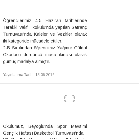
Öğrencilerimiz 4-5 Haziran tarihlerinde
Terakki Vakfı İlkokulu'nda yapılan Satranç
Turnuvası'nda Kaleler ve Vezirler olarak
iki kategoride mücadele ettiler.
2-B Sınıfından öğrencimiz Yağmur Güldal
Okuducu dördüncü masa ikincisi olarak
gümüş madalya almıştır.
Yayınlanma Tarihi
:
13.06.2016
Okulumuz, Beyoğlu'nda Spor Mevsimi
Gençlik Haftası Basketbol Turnuvası'nda