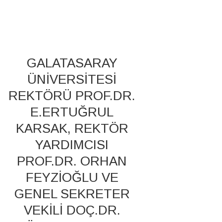
GALATASARAY
ÜNİVERSİTESİ
REKTÖRÜ PROF.DR.
E.ERTUĞRUL
KARSAK, REKTÖR
YARDIMCISI
PROF.DR. ORHAN
FEYZİOĞLU VE
GENEL SEKRETER
VEKİLİ DOÇ.DR.