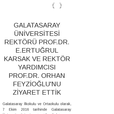
GALATASARAY
ÜNİVERSİTESİ
REKTÖRÜ PROF.DR.
E.ERTUĞRUL
KARSAK VE REKTÖR
YARDIMCISI
PROF.DR. ORHAN
FEYZİOĞLU'NU
ZİYARET ETTİK
Galatasaray İlkokulu ve Ortaokulu olarak,
7 Ekim 2016 tarihinde Galatasaray