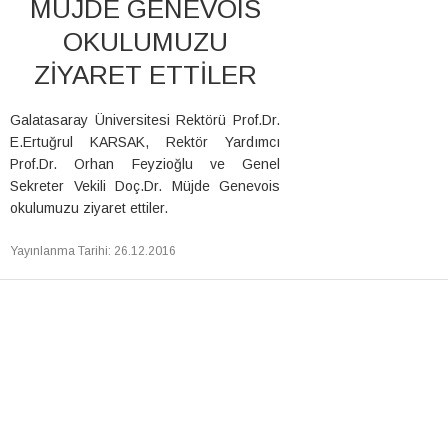
MÜJDE GENEVOIS
OKULUMUZU
ZİYARET ETTİLER
Galatasaray Üniversitesi Rektörü Prof.Dr.
E.Ertuğrul KARSAK, Rektör Yardımcı
Prof.Dr. Orhan Feyzioğlu ve Genel
Sekreter Vekili Doç.Dr. Müjde Genevois
okulumuzu ziyaret ettiler.
Yayınlanma Tarihi
:
26.12.2016