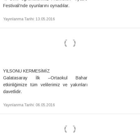
Festivali'nde oyunlarını oynadılar.
Yayınlanma Tarihi
:
13.05.2016
YILSONU KERMESİMİZ
Galatasaray İlk –Ortaokul Bahar
etkinliğimize tüm velilerimiz ve yakınları
davetlidir.
Yayınlanma Tarihi
:
06.05.2016