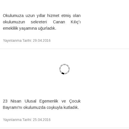
Okulumuza uzun yıllar hizmet etmiş olan
okulumuzun sekreteri Canan Kılıç'ı
emeklilik yaşamına uğurladık.
Yayınlanma Tarihi
:
29.04.2016
23 Nisan Ulusal Egemenlik ve Çocuk
Bayramı'nı okulumuzda coşkuyla kutladık.
Yayınlanma Tarihi
:
25.04.2016