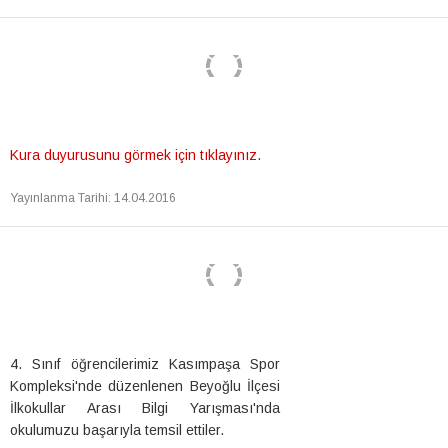
Kura duyurusunu görmek için tıklayınız.
Yayınlanma Tarihi
:
14.04.2016
4. Sınıf öğrencilerimiz Kasımpaşa Spor
Kompleksi'nde düzenlenen Beyoğlu İlçesi
İlkokullar Arası Bilgi Yarışması'nda
okulumuzu başarıyla temsil ettiler.