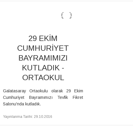
29 EKİM
CUMHURİYET
BAYRAMIMIZI
KUTLADIK -
ORTAOKUL
Galatasaray Ortaokulu olarak 29 Ekim
Cumhuriyet Bayramımızı Tevfik Fikret
Salonu'nda kutladık.
Yayınlanma Tarihi
:
29.10.2016