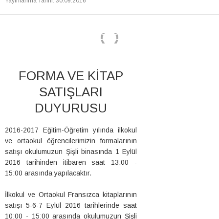
Yayınlanma Tarihi
:
30.09.2016
FORMA VE KİTAP
SATIŞLARI
DUYURUSU
2016-2017 Eğitim-Öğretim yılında ilkokul
ve ortaokul öğrencilerimizin formalarının
satışı okulumuzun Şişli binasında 1 Eylül
2016 tarihinden itibaren saat 13:00 -
15:00 arasında yapılacaktır.
İlkokul ve Ortaokul Fransızca kitaplarının
satışı 5-6-7 Eylül 2016 tarihlerinde saat
10:00 - 15:00 arasında okulumuzun Şişli