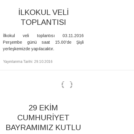
İLKOKUL VELİ
TOPLANTISI
İlkokul veli toplantısı 03.11.2016
Perşembe günü saat 15.00'de Şişli
yerleşkemizde yapılacaktır.
Yayınlanma Tarihi
:
29.10.2016
29 EKİM
CUMHURİYET
BAYRAMIMIZ KUTLU