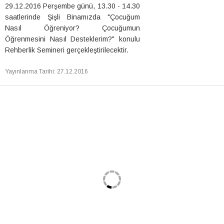
29.12.2016 Perşembe günü, 13.30 - 14.30
saatlerinde Şişli Binamızda "Çocuğum
Nasıl Öğreniyor? Çocuğumun
Öğrenmesini Nasıl Desteklerim?" konulu
Rehberlik Semineri gerçekleştirilecektir.
Yayınlanma Tarihi
:
27.12.2016