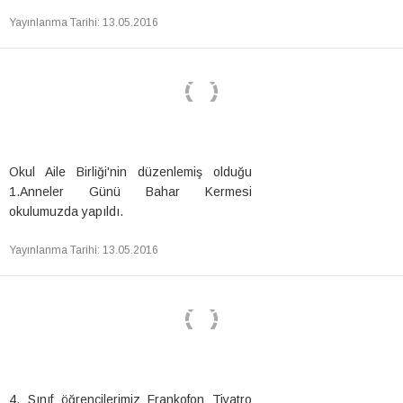
Yayınlanma Tarihi
:
13.05.2016
Okul Aile Birliği'nin düzenlemiş olduğu
1.Anneler Günü Bahar Kermesi
okulumuzda yapıldı.
Yayınlanma Tarihi
:
13.05.2016
4. Sınıf öğrencilerimiz Frankofon Tiyatro