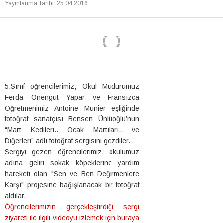
Yayınlanma Tarihi
:
25.04.2016
5.Sınıf öğrencilerimiz, Okul Müdürümüz
Ferda Önengüt Yapar ve Fransızca
Öğretmenimiz Antoine Munier eşliğinde
fotoğraf sanatçısı Bensen Ünlüoğlu’nun
“Mart Kedileri.. Ocak Martıları.. ve
Diğerleri” adlı fotoğraf sergisini gezdiler.
Sergiyi gezen öğrencilerimiz, okulumuz
adına geliri sokak köpeklerine yardım
hareketi olan "Sen ve Ben Değirmenlere
Karşı" projesine bağışlanacak bir fotoğraf
aldılar.
Öğrencilerimizin gerçekleştirdiği sergi
ziyareti ile ilgili videoyu izlemek için buraya