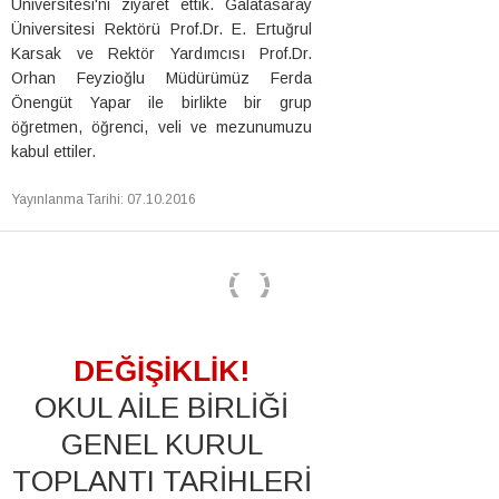
Üniversitesi'ni ziyaret ettik. Galatasaray
Üniversitesi Rektörü Prof.Dr. E. Ertuğrul
Karsak ve Rektör Yardımcısı Prof.Dr.
Orhan Feyzioğlu Müdürümüz Ferda
Önengüt Yapar ile birlikte bir grup
öğretmen, öğrenci, veli ve mezunumuzu
kabul ettiler.
Yayınlanma Tarihi
:
07.10.2016
DEĞİŞİKLİK!
OKUL AİLE BİRLİĞİ
GENEL KURUL
TOPLANTI TARİHLERİ