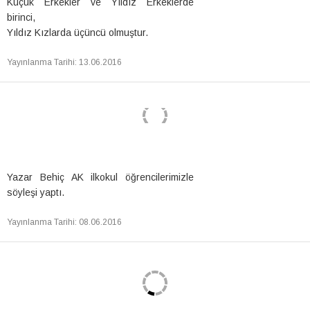
Küçük Erkekler ve Yıldız Erkeklerde
birinci,
Yıldız Kızlarda üçüncü olmuştur.
Yayınlanma Tarihi
:
13.06.2016
Yazar Behiç AK ilkokul öğrencilerimizle
söyleşi yaptı.
Yayınlanma Tarihi
:
08.06.2016