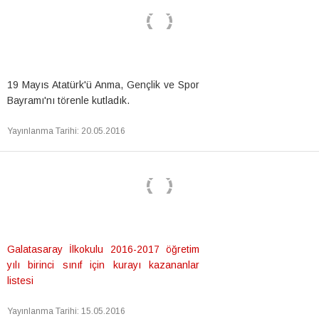
19 Mayıs Atatürk'ü Anma, Gençlik ve Spor
Bayramı'nı törenle kutladık.
Yayınlanma Tarihi
:
20.05.2016
Galatasaray İlkokulu 2016-2017 öğretim
yılı birinci sınıf için kurayı kazananlar
listesi
Yayınlanma Tarihi
:
15.05.2016