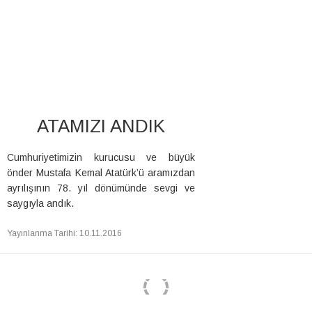
ATAMIZI ANDIK
Cumhuriyetimizin kurucusu ve büyük
önder Mustafa Kemal Atatürk’ü aramızdan
ayrılışının 78. yıl dönümünde sevgi ve
saygıyla andık.
Yayınlanma Tarihi
:
10.11.2016