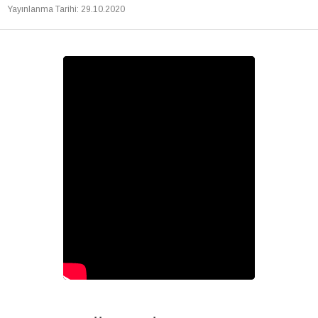
Yayınlanma Tarihi
:
29.10.2020