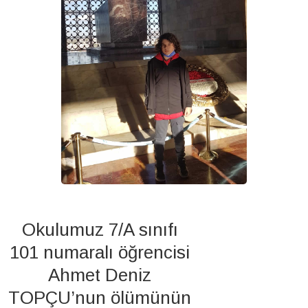
Okulumuz 7/A sınıfı
101 numaralı öğrencisi
Ahmet Deniz
TOPÇU’nun ölümünün