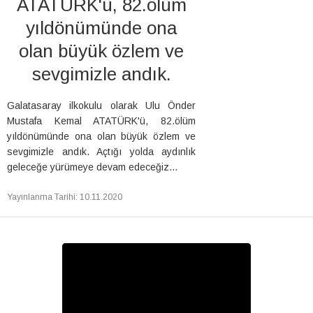
ATATÜRK'ü, 82.ölüm
yıldönümünde ona
olan büyük özlem ve
sevgimizle andık.
Galatasaray ilkokulu olarak Ulu Önder
Mustafa Kemal ATATÜRK'ü, 82.ölüm
yıldönümünde ona olan büyük özlem ve
sevgimizle andık. Açtığı yolda aydınlık
geleceğe yürümeye devam edeceğiz...
Yayınlanma Tarihi
:
10.11.2020