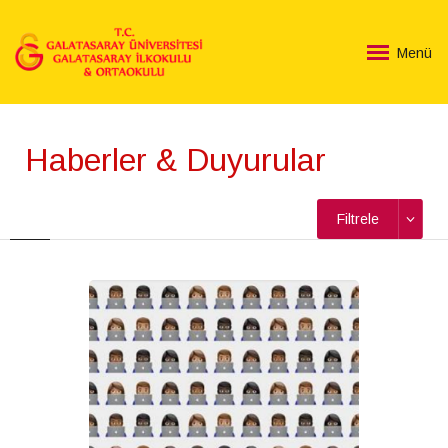
Menü
Haberler & Duyurular
Filtrele