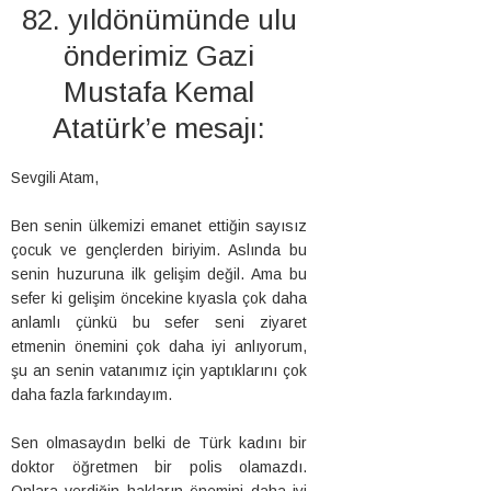
82. yıldönümünde ulu
önderimiz Gazi
Mustafa Kemal
Atatürk’e mesajı:
Sevgili Atam,
Ben senin ülkemizi emanet ettiğin sayısız
çocuk ve gençlerden biriyim. Aslında bu
senin huzuruna ilk gelişim değil. Ama bu
sefer ki gelişim öncekine kıyasla çok daha
anlamlı çünkü bu sefer seni ziyaret
etmenin önemini çok daha iyi anlıyorum,
şu an senin vatanımız için yaptıklarını çok
daha fazla farkındayım.
Sen olmasaydın belki de Türk kadını bir
doktor öğretmen bir polis olamazdı.
Onlara verdiğin hakların önemini daha iyi